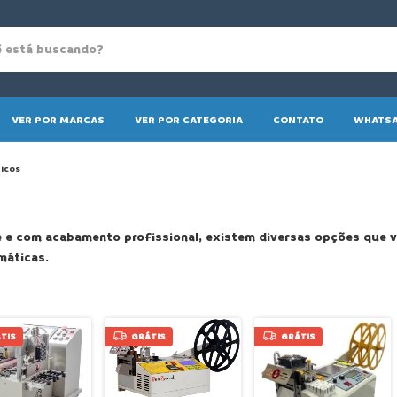
VER POR MARCAS
VER POR CATEGORIA
CONTATO
WHATSA
ticos
nte e com acabamento profissional, existem diversas opções que
máticas.
TIS
GRÁTIS
GRÁTIS