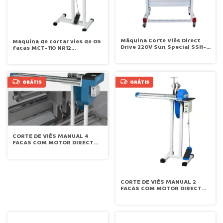
Máquina Corte Viés Direct
Maquina de cortar vies de 05
Drive 220V Sun Special SSH-
facas MCT-110 NR12
801D
Metalnorte
GRÁTIS
GRÁTIS
CORTE DE VIÉS MANUAL 4
FACAS COM MOTOR DIRECT
DRIVE METALNORTE MCT 90
CORTE DE VIÉS MANUAL 2
FACAS COM MOTOR DIRECT
DRIVE METALNORTE MCT 70