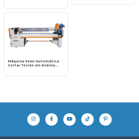
Auxiliar Galopp STX-2823
Máquina Semi Automática
Cortar Tecido em Bobina
Fatiar Tecidos, direto no
Rolo c Bobinadeira Galopp
ST-2823