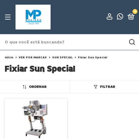
0
Início
>
VER POR MARCAS
>
SUN SPECIAL
>
Fixiar Sun Special
Fixiar Sun Special
ORDENAR
FILTRAR