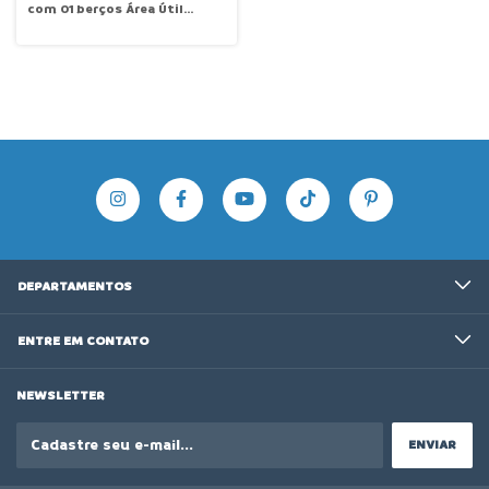
com 01 berços Área Útil
0,60x1,20 PTI 1000-1B Goppo
DEPARTAMENTOS
ENTRE EM CONTATO
NEWSLETTER