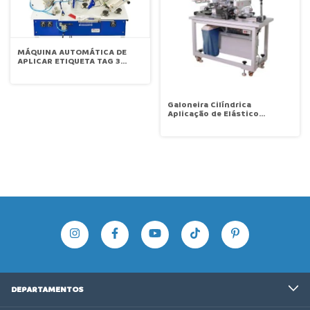
MÁQUINA AUTOMÁTICA DE
APLICAR ETIQUETA TAG 3
CABEÇOTES CENSI TAGPRESS
Galoneira Cilíndrica
Aplicação de Elástico
Automática Sun Special SS-
08A
DEPARTAMENTOS