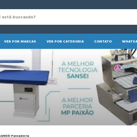
VER POR MARCAS
VER POR CATEGORIA
CONTATO
WHATSA
SANSEI Passadoria