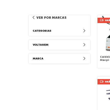
VER POR MARCAS
GRÁ
CATEGORIAS
VOLTAGEM
Caldei
MARCA
Macpi 
GRÁ