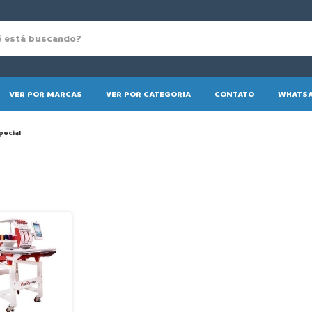
VER POR MARCAS
VER POR CATEGORIA
CONTATO
WHATSA
pecial