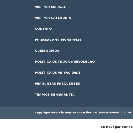
VER POR MARCAS
VER POR CATEGORIA
CONTATO
WhatsApp 44 99743-9626
QUEM SOMOS
POLÍTICA DE TROCA e DEVOLUÇÃO
POLÍTICA DE PRIVACIDADE
PERGUNTAS FREQUENTES
TERMOS DE GARANTIA
Copyright MPaixão Representações - 01241825000160 - 2026. 
Ao navegar por es