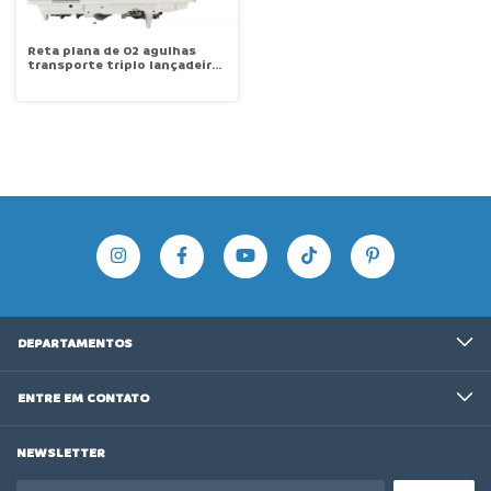
Reta plana de 02 agulhas
transporte triplo lançadeira
grande horizontal Lanmax
LM-20618-2D
DEPARTAMENTOS
ENTRE EM CONTATO
NEWSLETTER