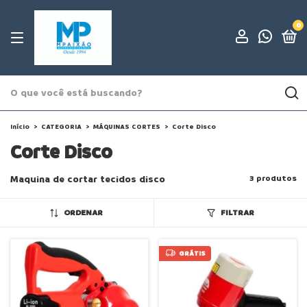
0
Início
>
CATEGORIA
>
MÁQUINAS CORTES
>
Corte Disco
Corte Disco
Maquina de cortar tecidos disco
3 produtos
ORDENAR
FILTRAR
GRÁTIS