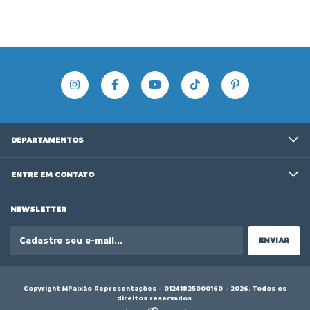
DEPARTAMENTOS
ENTRE EM CONTATO
NEWSLETTER
Copyright MPaixão Representações - 01241825000160 - 2026. Todos os
direitos reservados.