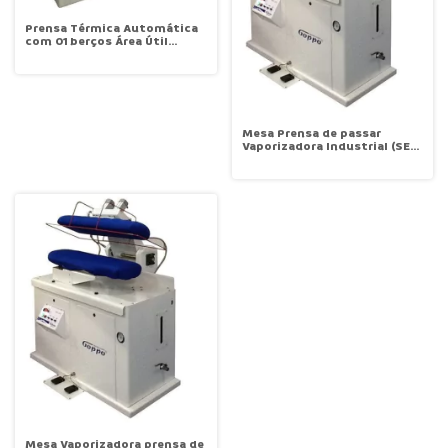
Prensa Térmica Automática
com 01 berços Área Útil
0,60x1,20 PTI 1000-1B Goppo
Mesa Prensa de passar
Vaporizadora Industrial (SEM
Caldeira) PVI 1000 Goppo
Mesa Vaporizadora prensa de