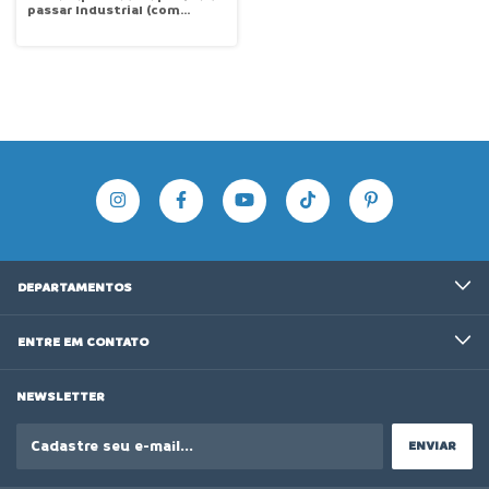
passar Industrial (com
Caldeira) PVI 10000-C Goppo
DEPARTAMENTOS
ENTRE EM CONTATO
NEWSLETTER