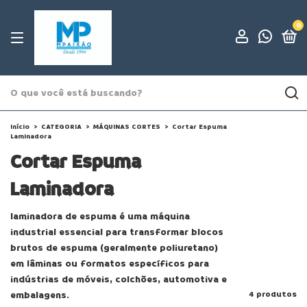
0
Início
>
CATEGORIA
>
MÁQUINAS CORTES
>
Cortar Espuma
Laminadora
Cortar Espuma
Laminadora
laminadora de espuma é uma máquina
industrial essencial para transformar blocos
brutos de espuma (geralmente poliuretano)
em lâminas ou formatos específicos para
indústrias de móveis, colchões, automotiva e
embalagens.
4 produtos