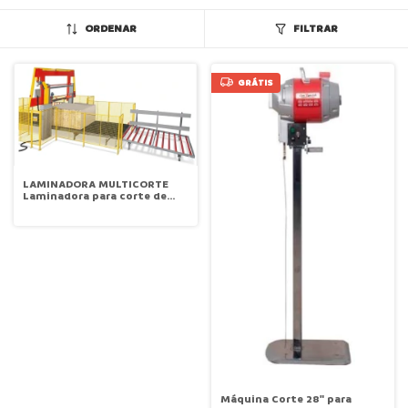
ORDENAR
FILTRAR
GRÁTIS
LAMINADORA MULTICORTE
Laminadora para corte de
blocos de espuma flexível
Cofama CF 12012
Máquina Corte 28" para