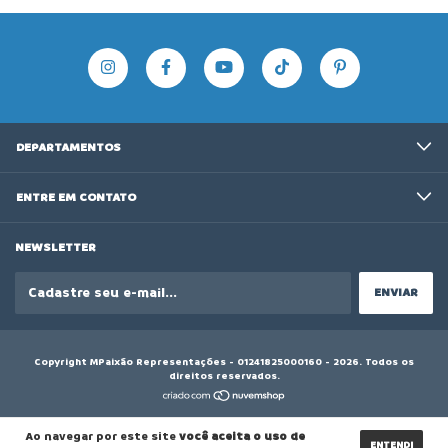
DEPARTAMENTOS
ENTRE EM CONTATO
NEWSLETTER
Copyright MPaixão Representações - 01241825000160 - 2026. Todos os
direitos reservados.
Ao navegar por este site
você aceita o uso de
ENTENDI