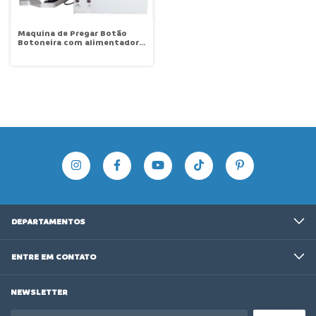
Maquina de Pregar Botão
Botoneira com alimentador
automatica Máquina
automática para pregar
botões Sansei SA-M438GB-
SK
DEPARTAMENTOS
ENTRE EM CONTATO
NEWSLETTER