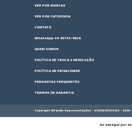
VER POR MARCAS
VER POR CATEGORIA
CONTATO
WhatsApp 44 99743-9626
QUEM SOMOS
POLÍTICA DE TROCA e DEVOLUÇÃO
POLÍTICA DE PRIVACIDADE
PERGUNTAS FREQUENTES
TERMOS DE GARANTIA
Copyright MPaixão Representações - 01241825000160 - 2026. 
Ao navegar por es