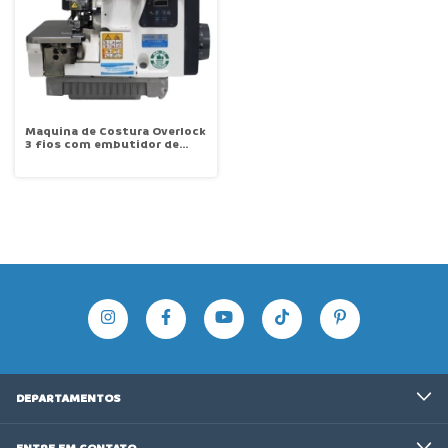
Maquina de Costura Overlock
3 fios com embutidor de
Correntinha motor Direct
Drive com Parada de Agulha
6000rpm MAQI C1-3-04/BK
DEPARTAMENTOS