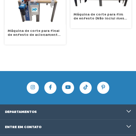
Máquina de corte para fim
de enfesto (Não inclui mesa)
Santian ST-B11
Máquina de corte para final
de enfesto de acionamento
automático Santian ST-
205A
DEPARTAMENTOS
ENTRE EM CONTATO