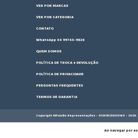
VER POR MARCAS
VER POR CATEGORIA
CONTATO
WhatsApp 44 99743-9626
QUEM SOMOS
POLÍTICA DE TROCA e DEVOLUÇÃO
POLÍTICA DE PRIVACIDADE
PERGUNTAS FREQUENTES
TERMOS DE GARANTIA
Copyright MPaixão Representações - 01241825000160 - 2026. 
Ao navegar por es