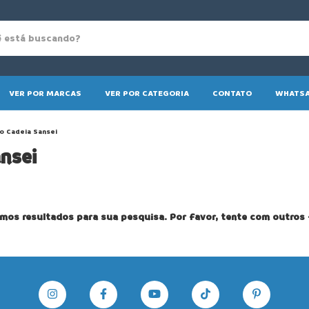
VER POR MARCAS
VER POR CATEGORIA
CONTATO
WHATSA
o Cadeia Sansei
nsei
mos resultados para sua pesquisa. Por favor, tente com outros f