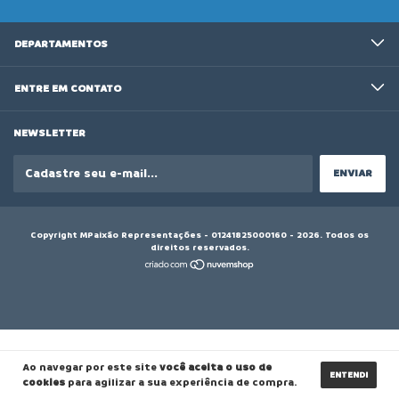
DEPARTAMENTOS
ENTRE EM CONTATO
NEWSLETTER
Copyright MPaixão Representações - 01241825000160 - 2026. Todos os
direitos reservados.
Ao navegar por este site
você aceita o uso de
ENTENDI
cookies
para agilizar a sua experiência de compra.