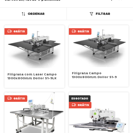
ORDENAR
FILTRAR
GRÁTIS
GRÁTIS
Filigrana Campo
Filigrana com Laser Campo
1300x800mm Dollor S1-9
1300x800mm Dollor S1-9LK
GRÁTIS
ESGOTADO
GRÁTIS