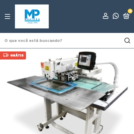
0
GRÁTIS