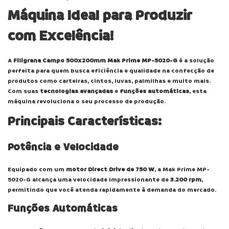
Máquina Ideal para Produzir
com Excelência!
A
Filigrana Campo 500x200mm Mak Prime MP-5020-G
é a solução
perfeita para quem busca eficiência e qualidade na confecção de
produtos como carteiras, cintos, luvas, palmilhas e muito mais.
Com suas
tecnologias avançadas
e
funções automáticas
, esta
máquina revoluciona o seu processo de produção.
Principais Características:
Potência e Velocidade
Equipado com um
motor Direct Drive de 750 W
, a Mak Prime MP-
5020-G alcança uma velocidade impressionante de
3.200 rpm
,
permitindo que você atenda rapidamente à demanda do mercado.
Funções Automáticas