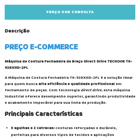
Descrição
PREÇO E-COMMERCE
Máquina de Costura Fechadeira de Braço Direct Drive TECHOOK TK-
928XHD-2PL
A Máquina de Costura Fechadeira TK-928XHD-2PL é a solução ideal
para quem busca
alta eficiência e qualidade profissional
em
fechamento de peças. Com tecnologia
direct drive
, esta máquina
industrial oferece desempenho superior, garantindo produtividade
e acabamento impecável para sua linha de produção.
Principais Características
3 agulhas e 2 catracas:
costuras reforçadas e duráveis,
perfeitas para diversos tipos de tecidos e aplicações