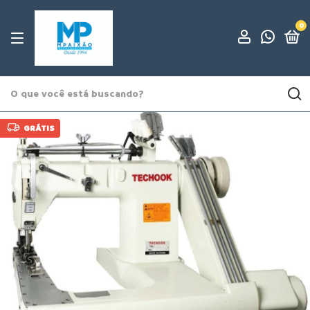
0
GRÁTIS