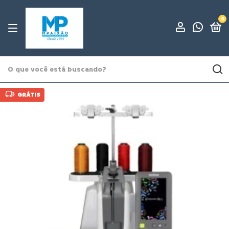
0
GRÁTIS