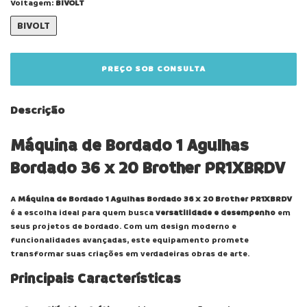
Voltagem:
BIVOLT
BIVOLT
Descrição
Máquina de Bordado 1 Agulhas
Bordado 36 x 20 Brother PR1XBRDV
A
Máquina de Bordado 1 Agulhas Bordado 36 x 20 Brother PR1XBRDV
é a escolha ideal para quem busca
versatilidade e desempenho
em
seus projetos de bordado. Com um design moderno e
funcionalidades avançadas, este equipamento promete
transformar suas criações em verdadeiras obras de arte.
Principais Características