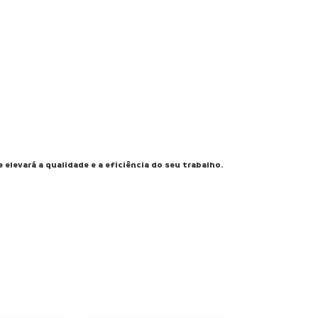
elevará a qualidade e a eficiência do seu trabalho.