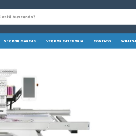
VER POR MARCAS
VER POR CATEGORIA
CONTATO
WHATSA