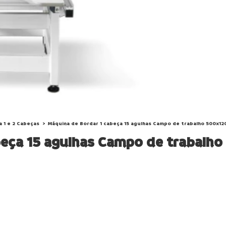
 1 e 2 Cabeças
>
Máquina de Bordar 1 cabeça 15 agulhas Campo de trabalho 500x1
abeça 15 agulhas Campo de trabal